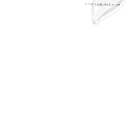
e-mail:
info@selinokcu.com